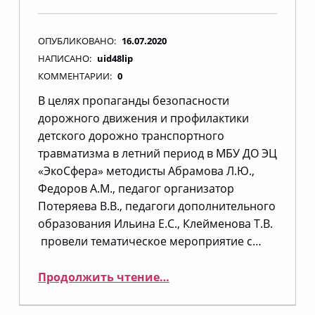
ОПУБЛИКОВАНО:
16.07.2020
НАПИСАНО:
uid48lip
КОММЕНТАРИИ:
0
В целях пропаганды безопасности
дорожного движения и профилактики
детского дорожно транспортного
травматизма в летний период в МБУ ДО ЭЦ
«ЭкоСфера» методисты Абрамова Л.Ю.,
Федоров А.М., педагог организатор
Потеряева В.В., педагоги дополнительного
образования Ильина Е.С., Клейменова Т.В.
провели тематическое мероприятие с…
“Светофоркин в ЭкоСфере”
Продолжить чтение
…