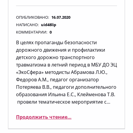
ОПУБЛИКОВАНО:
16.07.2020
НАПИСАНО:
uid48lip
КОММЕНТАРИИ:
0
В целях пропаганды безопасности
дорожного движения и профилактики
детского дорожно транспортного
травматизма в летний период в МБУ ДО ЭЦ
«ЭкоСфера» методисты Абрамова Л.Ю.,
Федоров А.М., педагог организатор
Потеряева В.В., педагоги дополнительного
образования Ильина Е.С., Клейменова Т.В.
провели тематическое мероприятие с…
“Светофоркин в ЭкоСфере”
Продолжить чтение
…