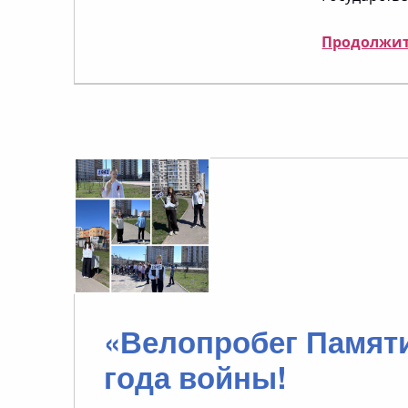
Продолжит
«Велопробег Памяти»
года войны!