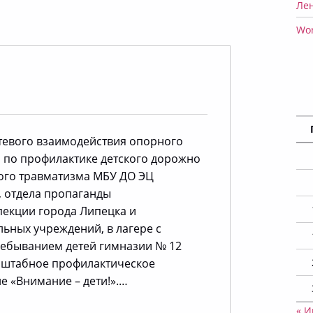
Ле
Wor
етевого взаимодействия опорного
 по профилактике детского дорожно
ого травматизма МБУ ДО ЭЦ
, отдела пропаганды
пекции города Липецка и
ьных учреждений, в лагере с
ебыванием детей гимназии № 12
штабное профилактическое
е «Внимание – дети!».…
“Внимание – дети!”
« 