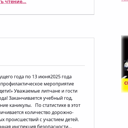
ь чтение
…
кущего года по 13 июня2025 года
 профилактическое мероприятие
дети!» Уважаемые липчане и гости
да! Заканчивается учебный год,
ние каникулы. По статистике в этот
личивается количество дорожно-
ых происшествий с участием детей.
енная инспекция безопасности…