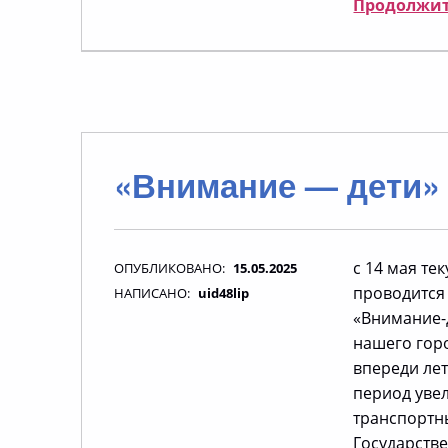
Продолжит
«Внимание — дети»
с 14 мая те
ОПУБЛИКОВАНО:
15.05.2025
проводится
НАПИСАНО:
uid48lip
«Внимание-
нашего горо
впереди лет
период уве
транспортн
Государств