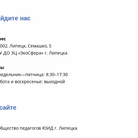
йдите нас
рес
002, Липецк, Семашко, 5
 ДО ЭЦ «ЭкоСфера» г. Липецка
сы
недельник—пятница: 8:30–17:30
бота и воскресенье: выходной
сайте
бщество педагогов ЮИД г. Липецка