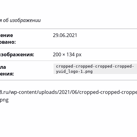
 об изображении
ение
29.06.2021
овано:
изображения:
200 × 134 px
ла
cropped-cropped-cropped-cropped-
yuid_logo-1.png
ения:
48.ru/wp-content/uploads/2021/06/cropped-cropped-cropp
.png