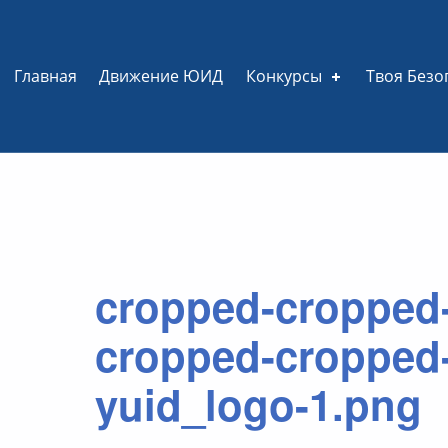
Главная
Движение ЮИД
Конкурсы
Твоя Безо
cropped-cropped
cropped-cropped
yuid_logo-1.png