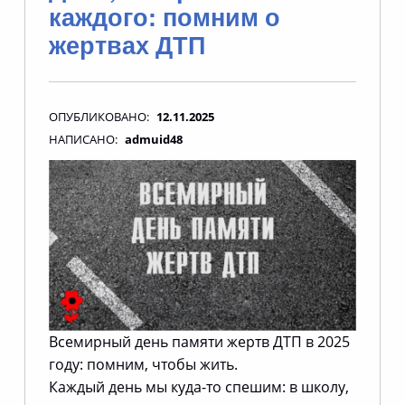
каждого: помним о
жертвах ДТП
ОПУБЛИКОВАНО:
12.11.2025
НАПИСАНО:
admuid48
Всемирный день памяти жертв ДТП в 2025
году: помним, чтобы жить.
Каждый день мы куда-то спешим: в школу,