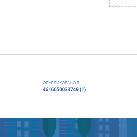
Вернуться к главной навигации по сайту
Навигация по записям
ОПУБЛИКОВАНО В
4616650033749 (1)