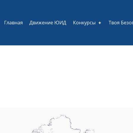
Главная
Движение ЮИД
Конкурсы
Твоя Безо