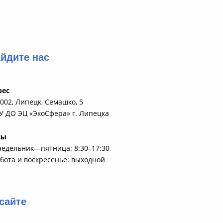
йдите нас
рес
002, Липецк, Семашко, 5
 ДО ЭЦ «ЭкоСфера» г. Липецка
сы
недельник—пятница: 8:30–17:30
бота и воскресенье: выходной
сайте