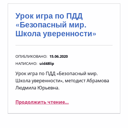
Урок игра по ПДД
«Безопасный мир.
Школа уверенности»
ОПУБЛИКОВАНО:
15.06.2020
НАПИСАНО:
uid48lip
Урок игра по ПДД «Безопасный мир.
Школа уверенности», методист Абрамова
Людмила Юрьевна.
“Урок игра по ПДД «Безопасный мир. Школа уверенности»”
Продолжить чтение
…