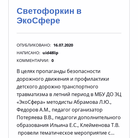
Светофоркин в
ЭкоСфере
ОПУБЛИКОВАНО:
16.07.2020
НАПИСАНО:
uid48lip
КОММЕНТАРИИ:
0
В целях пропаганды безопасности
дорожного движения и профилактики
детского дорожно транспортного
травматизма в летний период в МБУ ДО ЭЦ
«ЭкоСфера» методисты Абрамова Л.Ю.,
Федоров А.М., педагог организатор
Потеряева В.В., педагоги дополнительного
образования Ильина Е.С., Клейменова Т.В.
провели тематическое мероприятие с…