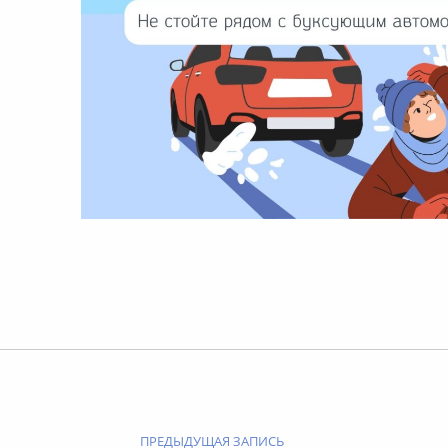
Вернуться к главной навигации по сайту
Навигация по записям
ПРЕДЫДУЩАЯ ЗАПИСЬ