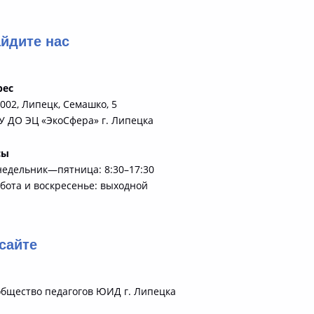
йдите нас
рес
002, Липецк, Семашко, 5
 ДО ЭЦ «ЭкоСфера» г. Липецка
сы
недельник—пятница: 8:30–17:30
бота и воскресенье: выходной
сайте
бщество педагогов ЮИД г. Липецка