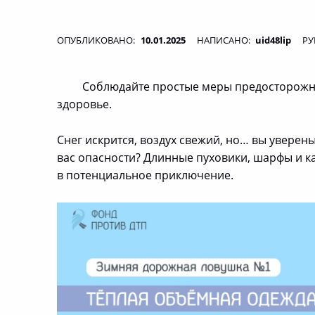
ОПУБЛИКОВАНО:
10.01.2025
НАПИСАНО:
uid48lip
РУ
Соблюдайте простые меры предосторожност
здоровье.
Снег искрится, воздух свежий, но… вы уверен
вас опасности? Длинные пуховики, шарфы и 
в потенциальное приключение.