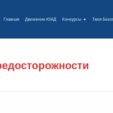
Главная
Движение ЮИД
Конкурсы
Твоя Безо
редосторожности