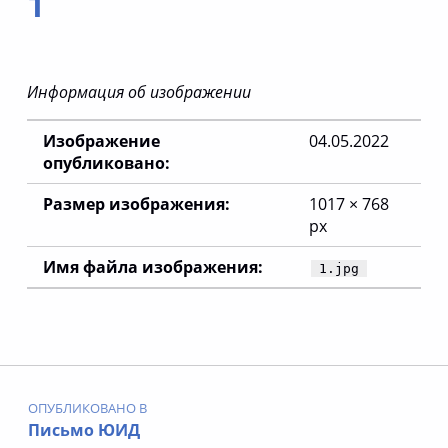
1
Информация об изображении
Изображение
04.05.2022
опубликовано:
Размер изображения:
1017 × 768
px
Имя файла изображения:
1.jpg
Вернуться к главной навигации по сайту
Навигация по записям
ОПУБЛИКОВАНО В
Письмо ЮИД