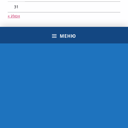
31
« Июн
МЕНЮ
Навигация по записям