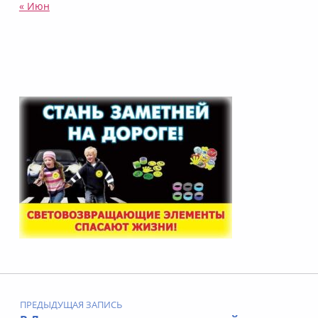
« Июн
Навигация по записям
ПРЕДЫДУЩАЯ ЗАПИСЬ