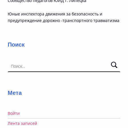
Сообщество педагогов ЮИД г. Липецка
Юные инспектора движения за безопасность и
предупреждение дорожно -транспортного травматизма
Поиск
Найти:
Мета
Войти
Лента записей