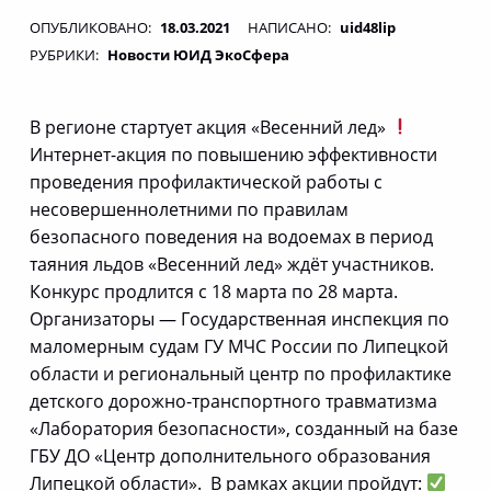
ОПУБЛИКОВАНО:
18.03.2021
НАПИСАНО:
uid48lip
РУБРИКИ:
Новости ЮИД ЭкоСфера
В регионе стартует акция «Весенний лед»
Интернет-акция по повышению эффективности
проведения профилактической работы с
несовершеннолетними по правилам
безопасного поведения на водоемах в период
таяния льдов «Весенний лед» ждёт участников.
Конкурс продлится с 18 марта по 28 марта.
Организаторы — Государственная инспекция по
маломерным судам ГУ МЧС России по Липецкой
области и региональный центр по профилактике
детского дорожно-транспортного травматизма
«Лаборатория безопасности», созданный на базе
ГБУ ДО «Центр дополнительного образования
Липецкой области». В рамках акции пройдут: