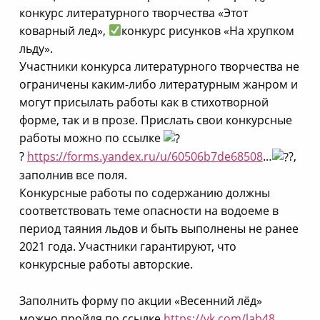
конкурс литературного творчества «Этот
коварный лед»,
конкурс рисунков «На хрупком
льду».
Участники конкурса литературного творчества не
ограничены каким-либо литературным жанром и
могут присылать работы как в стихотворной
форме, так и в прозе. Прислать свои конкурсные
работы можно по ссылке
?
https://forms.yandex.ru/u/60506b7de68508
…
?,
заполнив все поля.
Конкурсные работы по содержанию должны
соответствовать теме опасности на водоеме в
период таяния льдов и быть выполнены не ранее
2021 года. Участники гарантируют, что
конкурсные работы авторские.
Заполнить форму по акции «Весенний лёд»
можно пройдя по ссылке
https://vk.com/lab48